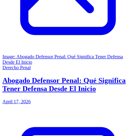
Image: Abogado Defensor Penal: Qué Significa Tener Defensa
Desde El Inicio
Derecho Penal
Abogado Defensor Penal: Qué Significa
Tener Defensa Desde El Inicio
April 17, 2026